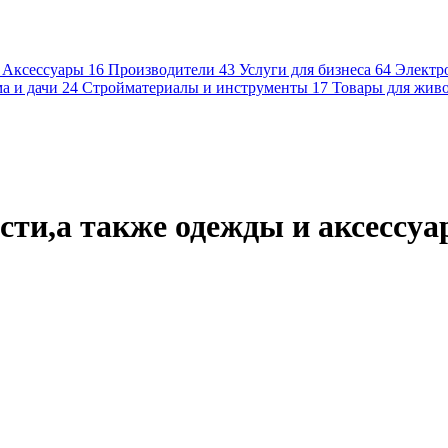
Аксессуары
16
Производители
43
Услуги для бизнеса
64
Электр
а и дачи
24
Стройматериалы и инструменты
17
Товары для жив
ти,а также одежды и аксессуа