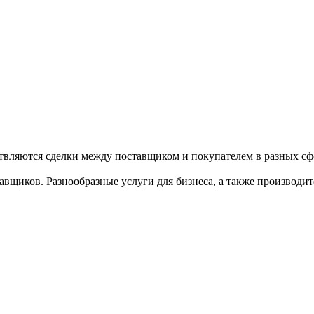
твляются сделки между поставщиком и покупателем в разных сфе
щиков. Разнообразные услуги для бизнеса, а также производител