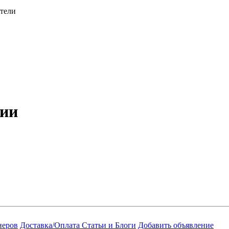
атели
рии
неров
Доставка/Оплата
Статьи и Блоги
Добавить объявление