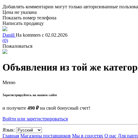
Добавлять комментарии могут только авторизованные пользов
Цена не указана
Показать номер телефона
Написать продавцу
Daniil
На kommers с 02.02.2026
(0)
Пожаловаться
Объявления из той же катего
Меню
Зарегистрируйтесь на нашем сайте
и получите
490 ₽
на свой бонусный счет!
Войти или зарегистрироваться
Язык:
Главная
Магазины поставщиков
Мы в соцсетях
О нас
Для парт