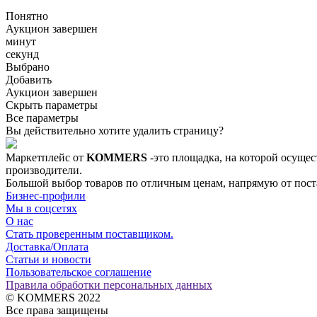
Понятно
Аукцион завершен
минут
секунд
Выбрано
Добавить
Аукцион завершен
Скрыть параметры
Все параметры
Вы действительно хотите удалить страницу?
Маркетплейс от
KOMMERS
-это площадка, на которой осущес
производители.
Большой выбор товаров по отличным ценам, напрямую от постав
Бизнес-профили
Мы в соцсетях
О нас
Стать проверенным поставщиком.
Доставка/Оплата
Статьи и новости
Пользовательское соглашение
Правила обработки персональных данных
© KOMMERS 2022
Все права защищены