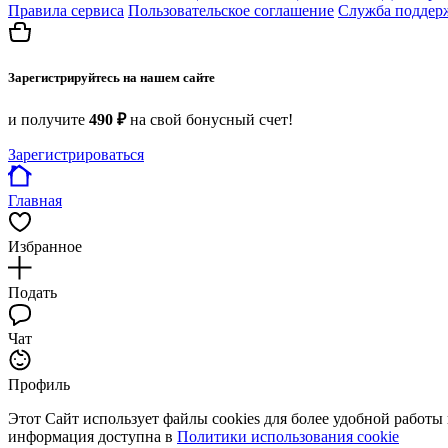
Правила сервиса
Пользовательское соглашение
Служба поддер
Зарегистрируйтесь на нашем сайте
и получите
490 ₽
на свой бонусный счет!
Зарегистрироваться
Главная
Избранное
Подать
Чат
Профиль
Этот Сайт использует файлы cookies для более удобной работы
информация доступна в
Политики использования cookie