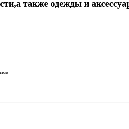
ти,а также одежды и аксессуа
рами