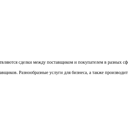
твляются сделки между поставщиком и покупателем в разных сфе
щиков. Разнообразные услуги для бизнеса, а также производител