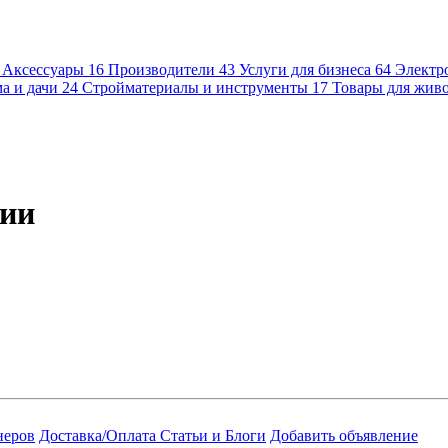
Аксессуары
16
Производители
43
Услуги для бизнеса
64
Электр
а и дачи
24
Стройматериалы и инструменты
17
Товары для жив
рии
неров
Доставка/Оплата
Статьи и Блоги
Добавить объявление