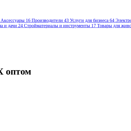
Аксессуары
16
Производители
43
Услуги для бизнеса
64
Электр
а и дачи
24
Стройматериалы и инструменты
17
Товары для жив
Х оптом