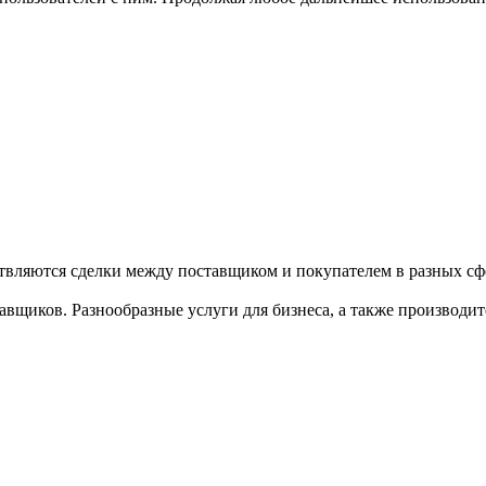
твляются сделки между поставщиком и покупателем в разных сфе
щиков. Разнообразные услуги для бизнеса, а также производител