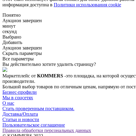
информация доступна в
Политики использования cookie
Понятно
Аукцион завершен
минут
секунд
Выбрано
Добавить
Аукцион завершен
Скрыть параметры
Все параметры
Вы действительно хотите удалить страницу?
Маркетплейс от
KOMMERS
-это площадка, на которой осущес
производители.
Большой выбор товаров по отличным ценам, напрямую от постав
Бизнес-профили
Мы в соцсетях
О нас
Стать проверенным поставщиком.
Доставка/Оплата
Статьи и новости
Пользовательское соглашение
Правила обработки персональных данных
© KOMMERS 2022