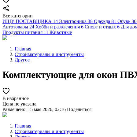
Все категории
ИЩУ ПОСТАВЩИКА
14
Электроника
38
Одежда
81
Обувь
36
Автотовары
24
Хобби и развлечения
6
Спорт и отдых
6
Для дом
Продукты питания
11
Животные
Главная
Стройматериалы и инструменты
Другое
Комплектующие для окон ПВ
В избранное
Цена не указана
Размещено: 15 мая 2026, 02:16
Поделиться
Главная
Стройматериалы и инструменты
Другое