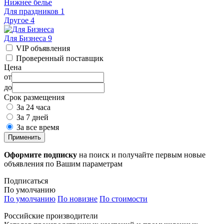
Нижнее белье
Для праздников
1
Другое
4
Для Бизнеса
9
VIP объявления
Проверенный поставщик
Цена
от
до
Срок размещения
За 24 часа
За 7 дней
За все время
Применить
Оформите подписку
на поиск и получайте первым новые
объявления по Вашим параметрам
Подписаться
По умолчанию
По умолчанию
По новизне
По стоимости
Российские производители