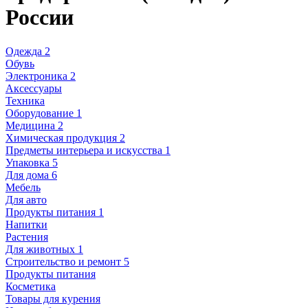
России
Одежда
2
Обувь
Электроника
2
Аксессуары
Техника
Оборудование
1
Медицина
2
Химическая продукция
2
Предметы интерьера и искусства
1
Упаковка
5
Для дома
6
Мебель
Для авто
Продукты питания
1
Напитки
Растения
Для животных
1
Строительство и ремонт
5
Продукты питания
Косметика
Товары для курения