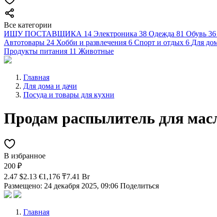
Все категории
ИЩУ ПОСТАВЩИКА
14
Электроника
38
Одежда
81
Обувь
36
Автотовары
24
Хобби и развлечения
6
Спорт и отдых
6
Для дом
Продукты питания
11
Животные
Главная
Для дома и дачи
Посуда и товары для кухни
Продам распылитель для масл
В избранное
200 ₽
2.47 $
2.13 €
1,176 ₸
7.41 Br
Размещено: 24 декабря 2025, 09:06
Поделиться
Главная