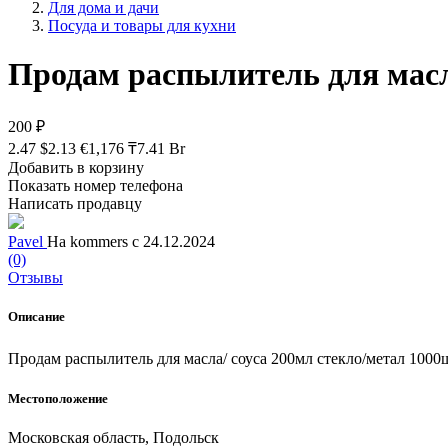
Для дома и дачи
Посуда и товары для кухни
Продам распылитель для масл
200 ₽
2.47 $
2.13 €
1,176 ₸
7.41 Br
Добавить в корзину
Показать номер телефона
Написать продавцу
Pavel
На kommers с 24.12.2024
(0)
Отзывы
Описание
Продам распылитель для масла/ соуса 200мл стекло/метал 100
Местоположение
Московская область, Подольск