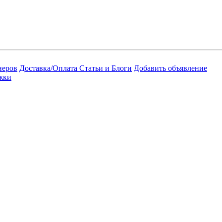
неров
Доставка/Оплата
Статьи и Блоги
Добавить объявление
жки