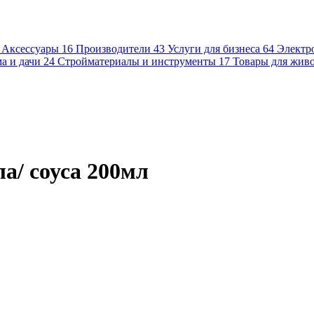
Аксессуары
16
Производители
43
Услуги для бизнеса
64
Электр
а и дачи
24
Стройматериалы и инструменты
17
Товары для жив
а/ соуса 200мл