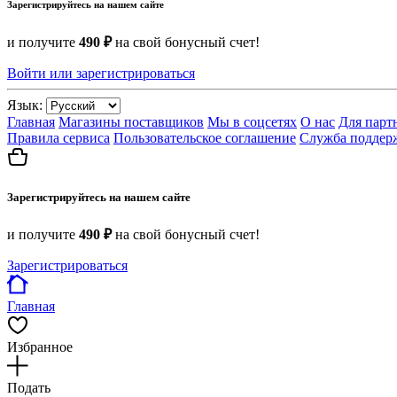
Зарегистрируйтесь на нашем сайте
и получите
490 ₽
на свой бонусный счет!
Войти или зарегистрироваться
Язык:
Главная
Магазины поставщиков
Мы в соцсетях
О нас
Для парт
Правила сервиса
Пользовательское соглашение
Служба поддер
Зарегистрируйтесь на нашем сайте
и получите
490 ₽
на свой бонусный счет!
Зарегистрироваться
Главная
Избранное
Подать