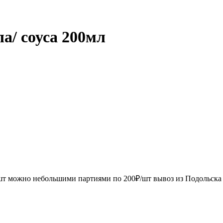
а/ соуса 200мл
0шт можно небольшими партиями по 200₽/шт вывоз из Подольска