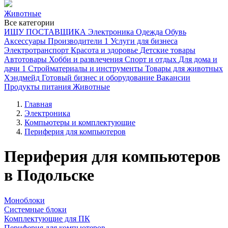
Животные
Все категории
ИЩУ ПОСТАВЩИКА
Электроника
Одежда
Обувь
Аксессуары
Производители
1
Услуги для бизнеса
Электротранспорт
Красота и здоровье
Детские товары
Автотовары
Хобби и развлечения
Спорт и отдых
Для дома и
дачи
1
Стройматериалы и инструменты
Товары для животных
Хэндмейд
Готовый бизнес и оборудование
Вакансии
Продукты питания
Животные
Главная
Электроника
Компьютеры и комплектующие
Периферия для компьютеров
Периферия для компьютеров
в Подольске
Моноблоки
Системные блоки
Комплектующие для ПК
Периферия для компьютеров