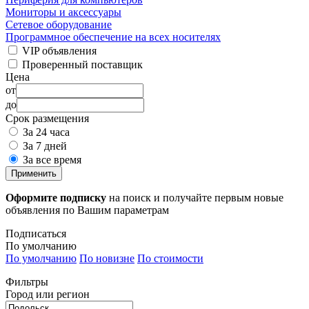
Мониторы и аксессуары
Сетевое оборудование
Программное обеспечение на всех носителях
VIP объявления
Проверенный поставщик
Цена
от
до
Срок размещения
За 24 часа
За 7 дней
За все время
Применить
Оформите подписку
на поиск и получайте первым новые
объявления по Вашим параметрам
Подписаться
По умолчанию
По умолчанию
По новизне
По стоимости
Фильтры
Город или регион