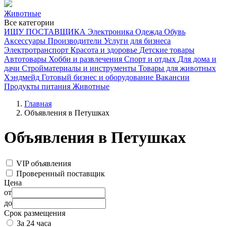
Животные
Все категории
ИЩУ ПОСТАВЩИКА
Электроника
Одежда
Обувь
Аксессуары
Производители
Услуги для бизнеса
Электротранспорт
Красота и здоровье
Детские товары
Автотовары
Хобби и развлечения
Спорт и отдых
Для дома и
дачи
Стройматериалы и инструменты
Товары для животных
Хэндмейд
Готовый бизнес и оборудование
Вакансии
Продукты питания
Животные
Главная
Объявления в Петушках
Объявления в Петушках
VIP объявления
Проверенный поставщик
Цена
от
до
Срок размещения
За 24 часа