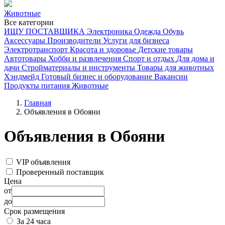
Животные
Все категории
ИЩУ ПОСТАВЩИКА
Электроника
Одежда
Обувь
Аксессуары
Производители
Услуги для бизнеса
Электротранспорт
Красота и здоровье
Детские товары
Автотовары
Хобби и развлечения
Спорт и отдых
Для дома и
дачи
Стройматериалы и инструменты
Товары для животных
Хэндмейд
Готовый бизнес и оборудование
Вакансии
Продукты питания
Животные
Главная
Объявления в Обояни
Объявления в Обояни
VIP объявления
Проверенный поставщик
Цена
от
до
Срок размещения
За 24 часа