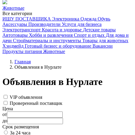
Животные
Все категории
ИЩУ ПОСТАВЩИКА
Электроника
Одежда
Обувь
Аксессуары
Производители
Услуги для бизнеса
Электротранспорт
Красота и здоровье
Детские товары
Автотовары
Хобби и развлечения
Спорт и отдых
Для дома и
дачи
Стройматериалы и инструменты
Товары для животных
Хэндмейд
Готовый бизнес и оборудование
Вакансии
Продукты питания
Животные
Главная
Объявления в Нурлате
Объявления в Нурлате
VIP объявления
Проверенный поставщик
Цена
от
до
Срок размещения
За 24 часа