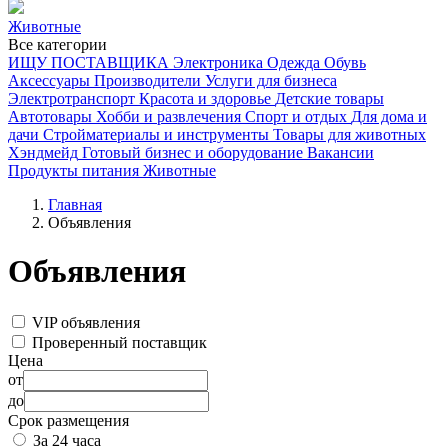
Животные
Все категории
ИЩУ ПОСТАВЩИКА
Электроника
Одежда
Обувь
Аксессуары
Производители
Услуги для бизнеса
Электротранспорт
Красота и здоровье
Детские товары
Автотовары
Хобби и развлечения
Спорт и отдых
Для дома и
дачи
Стройматериалы и инструменты
Товары для животных
Хэндмейд
Готовый бизнес и оборудование
Вакансии
Продукты питания
Животные
Главная
Объявления
Объявления
VIP объявления
Проверенный поставщик
Цена
от
до
Срок размещения
За 24 часа