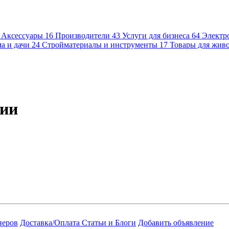
Аксессуары
16
Производители
43
Услуги для бизнеса
64
Электр
а и дачи
24
Стройматериалы и инструменты
17
Товары для жив
рии
неров
Доставка/Оплата
Статьи и Блоги
Добавить объявление