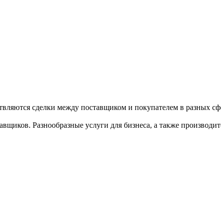
твляются сделки между поставщиком и покупателем в разных сфе
щиков. Разнообразные услуги для бизнеса, а также производител