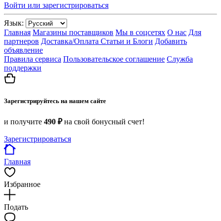
Войти или зарегистрироваться
Язык:
Главная
Магазины поставщиков
Мы в соцсетях
О нас
Для
партнеров
Доставка/Оплата
Статьи и Блоги
Добавить
объявление
Правила сервиса
Пользовательское соглашение
Служба
поддержки
Зарегистрируйтесь на нашем сайте
и получите
490 ₽
на свой бонусный счет!
Зарегистрироваться
Главная
Избранное
Подать