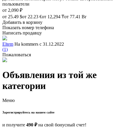
пользователи
от
2,090 ₽
от
25.49 $
от
22.23 €
от
12,294 ₸
от
77.41 Br
Добавить в корзину
Показать номер телефона
Написать продавцу
Eltem
На kommers с 31.12.2022
(1)
Пожаловаться
Объявления из той же
категории
Меню
Зарегистрируйтесь на нашем сайте
и получите
490 ₽
на свой бонусный счет!