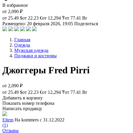
В избранное
от
2,090 ₽
от
25.49 $
от
22.23 €
от
12,294 ₸
от
77.41 Br
Размещено: 20 февраля 2026, 19:05
Поделиться
Главная
Одежда
Мужская одежда
Пиджаки и костюмы
Джоггеры Fred Pirri
от
2,090 ₽
от
25.49 $
от
22.23 €
от
12,294 ₸
от
77.41 Br
Добавить в корзину
Показать номер телефона
Написать продавцу
Eltem
На kommers с 31.12.2022
(1)
Отзывы