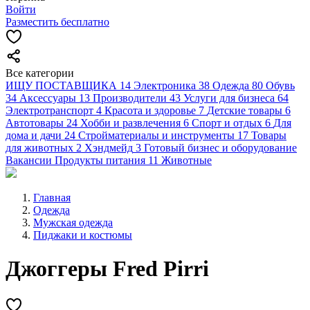
Войти
Разместить бесплатно
Все категории
ИЩУ ПОСТАВЩИКА
14
Электроника
38
Одежда
80
Обувь
34
Аксессуары
13
Производители
43
Услуги для бизнеса
64
Электротранспорт
4
Красота и здоровье
7
Детские товары
6
Автотовары
24
Хобби и развлечения
6
Спорт и отдых
6
Для
дома и дачи
24
Стройматериалы и инструменты
17
Товары
для животных
2
Хэндмейд
3
Готовый бизнес и оборудование
Вакансии
Продукты питания
11
Животные
Главная
Одежда
Мужская одежда
Пиджаки и костюмы
Джоггеры Fred Pirri