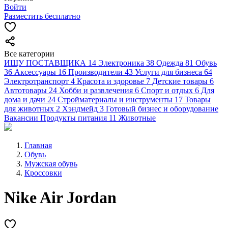
Войти
Разместить бесплатно
Все категории
ИЩУ ПОСТАВЩИКА
14
Электроника
38
Одежда
81
Обувь
36
Аксессуары
16
Производители
43
Услуги для бизнеса
64
Электротранспорт
4
Красота и здоровье
7
Детские товары
6
Автотовары
24
Хобби и развлечения
6
Спорт и отдых
6
Для
дома и дачи
24
Стройматериалы и инструменты
17
Товары
для животных
2
Хэндмейд
3
Готовый бизнес и оборудование
Вакансии
Продукты питания
11
Животные
Главная
Обувь
Мужская обувь
Кроссовки
Nike Air Jordan