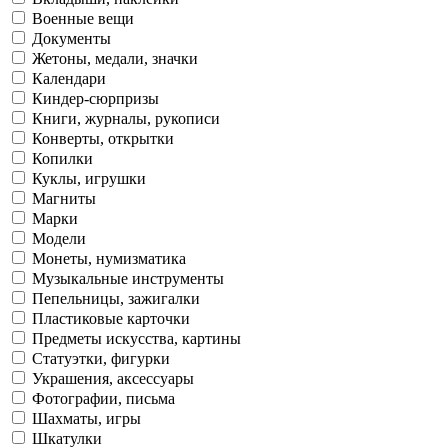
Военные вещи
Документы
Жетоны, медали, значки
Календари
Киндер-сюрпризы
Книги, журналы, рукописи
Конверты, открытки
Копилки
Куклы, игрушки
Магниты
Марки
Модели
Монеты, нумизматика
Музыкальные инструменты
Пепельницы, зажигалки
Пластиковые карточки
Предметы искусства, картины
Статуэтки, фигурки
Украшения, аксессуары
Фотографии, письма
Шахматы, игры
Шкатулки