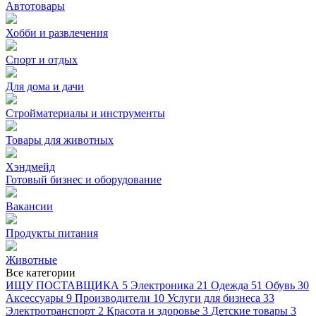
Автотовары
Хобби и развлечения
Спорт и отдых
Для дома и дачи
Стройматериалы и инструменты
Товары для животных
Хэндмейд
Готовый бизнес и оборудование
Вакансии
Продукты питания
Животные
Все категории
ИЩУ ПОСТАВЩИКА
5
Электроника
21
Одежда
51
Обувь
30
Аксессуары
9
Производители
10
Услуги для бизнеса
33
Электротранспорт
2
Красота и здоровье
3
Детские товары
3