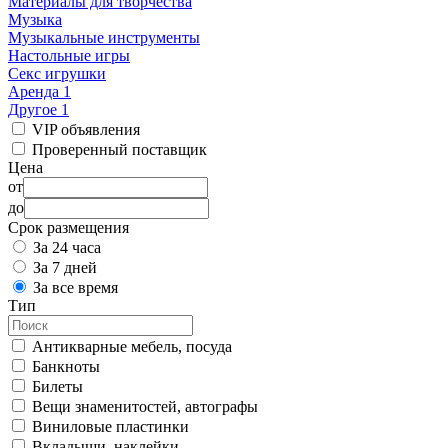
Материалы для творчества
Музыка
Музыкальные инструменты
Настольные игры
Секс игрушки
Аренда
1
Другое
1
VIP объявления
Проверенный поставщик
Цена
от
до
Срок размещения
За 24 часа
За 7 дней
За все время
Тип
Антикварные мебель, посуда
Банкноты
Билеты
Вещи знаменитостей, автографы
Виниловые пластинки
Вкладыши, наклейки