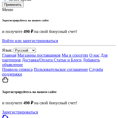
Применить
Меню
Зарегистрируйтесь на нашем сайте
и получите
490 ₽
на свой бонусный счет!
Войти или зарегистрироваться
Язык:
Главная
Магазины поставщиков
Мы в соцсетях
О нас
Для
партнеров
Доставка/Оплата
Статьи и Блоги
Добавить
объявление
Правила сервиса
Пользовательское соглашение
Служба
поддержки
Зарегистрируйтесь на нашем сайте
и получите
490 ₽
на свой бонусный счет!
Зарегистрироваться