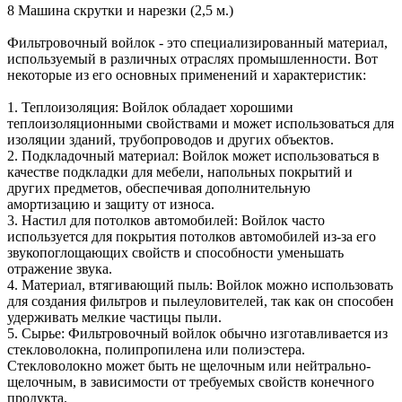
8 Машина скрутки и нарезки (2,5 м.)
Фильтровочный войлок - это специализированный материал,
используемый в различных отраслях промышленности. Вот
некоторые из его основных применений и характеристик:
1. Теплоизоляция: Войлок обладает хорошими
теплоизоляционными свойствами и может использоваться для
изоляции зданий, трубопроводов и других объектов.
2. Подкладочный материал: Войлок может использоваться в
качестве подкладки для мебели, напольных покрытий и
других предметов, обеспечивая дополнительную
амортизацию и защиту от износа.
3. Настил для потолков автомобилей: Войлок часто
используется для покрытия потолков автомобилей из-за его
звукопоглощающих свойств и способности уменьшать
отражение звука.
4. Материал, втягивающий пыль: Войлок можно использовать
для создания фильтров и пылеуловителей, так как он способен
удерживать мелкие частицы пыли.
5. Сырье: Фильтровочный войлок обычно изготавливается из
стекловолокна, полипропилена или полиэстера.
Стекловолокно может быть не щелочным или нейтрально-
щелочным, в зависимости от требуемых свойств конечного
продукта.