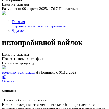
Цена не указана
Размещено: 09 апреля 2025, 17:17
Поделиться
Главная
Стройматериалы и инструменты
Другое
иглопробивной войлок
Цена не указана
Показать номер телефона
Написать продавцу
волокно -техномаш
На kommers с 01.12.2023
(0)
Отзывы
Описание
. Иглопробивной синтепон.
Волокна соединяются механически. Они переплетаются и
фиксируются разнонаправленными игольчатыми гребенками