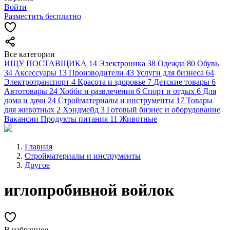
Войти
Разместить бесплатно
Все категории
ИЩУ ПОСТАВЩИКА
14
Электроника
38
Одежда
80
Обувь
34
Аксессуары
13
Производители
43
Услуги для бизнеса
64
Электротранспорт
4
Красота и здоровье
7
Детские товары
6
Автотовары
24
Хобби и развлечения
6
Спорт и отдых
6
Для
дома и дачи
24
Стройматериалы и инструменты
17
Товары
для животных
2
Хэндмейд
3
Готовый бизнес и оборудование
Вакансии
Продукты питания
11
Животные
Главная
Стройматериалы и инструменты
Другое
иглопробивной войлок
В избранное