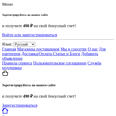
Меню
Зарегистрируйтесь на нашем сайте
и получите
490 ₽
на свой бонусный счет!
Войти или зарегистрироваться
Язык:
Главная
Магазины поставщиков
Мы в соцсетях
О нас
Для
партнеров
Доставка/Оплата
Статьи и Блоги
Добавить
объявление
Правила сервиса
Пользовательское соглашение
Служба
поддержки
Зарегистрируйтесь на нашем сайте
и получите
490 ₽
на свой бонусный счет!
Зарегистрироваться