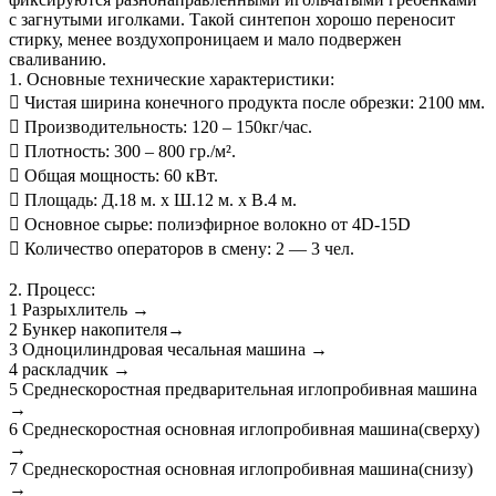
с загнутыми иголками. Такой синтепон хорошо переносит
стирку, менее воздухопроницаем и мало подвержен
сваливанию.
1. Основные технические характеристики:
 Чистая ширина конечного продукта после обрезки: 2100 мм.
 Производительность: 120 – 150кг/час.
 Плотность: 300 – 800 гр./м².
 Общая мощность: 60 кВт.
 Площадь: Д.18 м. х Ш.12 м. х В.4 м.
 Основное сырье: полиэфирное волокно от 4D-15D
 Количество операторов в смену: 2 — 3 чел.
2. Процесс:
1 Разрыхлитель →
2 Бункер накопителя→
3 Одноцилиндровая чесальная машина →
4 раскладчик →
5 Среднескоростная предварительная иглопробивная машина
→
6 Среднескоростная основная иглопробивная машина(сверху)
→
7 Среднескоростная основная иглопробивная машина(снизу)
→