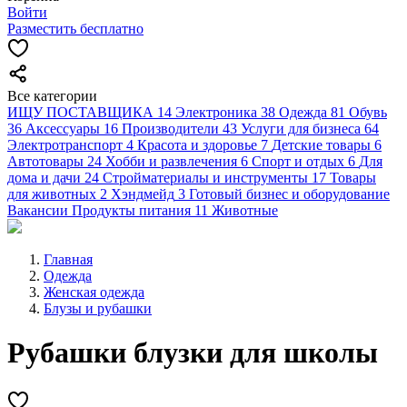
Войти
Разместить бесплатно
Все категории
ИЩУ ПОСТАВЩИКА
14
Электроника
38
Одежда
81
Обувь
36
Аксессуары
16
Производители
43
Услуги для бизнеса
64
Электротранспорт
4
Красота и здоровье
7
Детские товары
6
Автотовары
24
Хобби и развлечения
6
Спорт и отдых
6
Для
дома и дачи
24
Стройматериалы и инструменты
17
Товары
для животных
2
Хэндмейд
3
Готовый бизнес и оборудование
Вакансии
Продукты питания
11
Животные
Главная
Одежда
Женская одежда
Блузы и рубашки
Рубашки блузки для школы