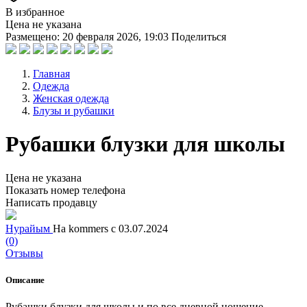
В избранное
Цена не указана
Размещено: 20 февраля 2026, 19:03
Поделиться
Главная
Одежда
Женская одежда
Блузы и рубашки
Рубашки блузки для школы
Цена не указана
Показать номер телефона
Написать продавцу
Нурайым
На kommers с 03.07.2024
(0)
Отзывы
Описание
Рубашки блузки для школы и по все дневной ношение