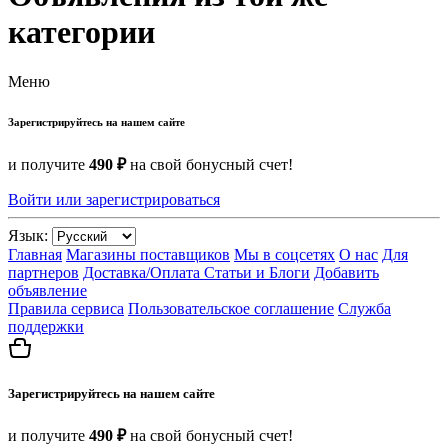
категории
Меню
Зарегистрируйтесь на нашем сайте
и получите
490 ₽
на свой бонусный счет!
Войти или зарегистрироваться
Язык:
Главная
Магазины поставщиков
Мы в соцсетях
О нас
Для
партнеров
Доставка/Оплата
Статьи и Блоги
Добавить
объявление
Правила сервиса
Пользовательское соглашение
Служба
поддержки
Зарегистрируйтесь на нашем сайте
и получите
490 ₽
на свой бонусный счет!