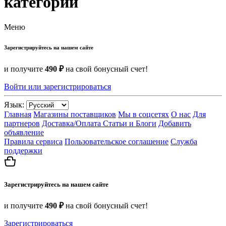
категории
Меню
Зарегистрируйтесь на нашем сайте
и получите
490 ₽
на свой бонусный счет!
Войти или зарегистрироваться
Язык:
Главная
Магазины поставщиков
Мы в соцсетях
О нас
Для
партнеров
Доставка/Оплата
Статьи и Блоги
Добавить
объявление
Правила сервиса
Пользовательское соглашение
Служба
поддержки
Зарегистрируйтесь на нашем сайте
и получите
490 ₽
на свой бонусный счет!
Зарегистрироваться