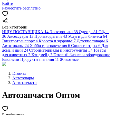
Войти
Разместить бесплатно
Все категории
ИЩУ ПОСТАВЩИКА
14
Электроника
38
Одежда
81
Обувь
36
Аксессуары
13
Производители
43
Услуги для бизнеса
64
Электротранспорт
4
Красота и здоровье
7
Детские товары
6
Автотовары
24
Хобби и развлечения
6
Спорт и отдых
6
Для
дома и дачи
24
Стройматериалы и инструменты
17
Товары
для животных
2
Хэндмейд
3
Готовый бизнес и оборудование
Вакансии
Продукты питания
11
Животные
Главная
Автотовары
Автозапчасти
Автозапчасти Оптом
В избранное