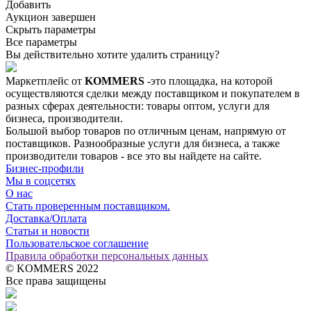
Добавить
Аукцион завершен
Скрыть параметры
Все параметры
Вы действительно хотите удалить страницу?
Маркетплейс от
KOMMERS
-это площадка, на которой
осуществляются сделки между поставщиком и покупателем в
разных сферах деятельности: товары оптом, услуги для
бизнеса, производители.
Большой выбор товаров по отличным ценам, напрямую от
поставщиков. Разнообразные услуги для бизнеса, а также
производители товаров - все это вы найдете на сайте.
Бизнес-профили
Мы в соцсетях
О нас
Стать проверенным поставщиком.
Доставка/Оплата
Статьи и новости
Пользовательское соглашение
Правила обработки персональных данных
© KOMMERS 2022
Все права защищены