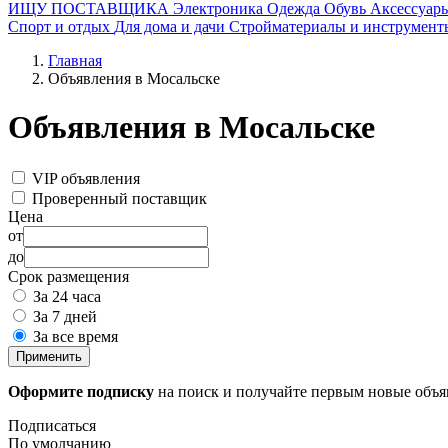
ИЩУ ПОСТАВЩИКА
Электроника
Одежда
Обувь
Аксессуар
Спорт и отдых
Для дома и дачи
Стройматериалы и инструмент
Главная
Объявления в Мосальске
Объявления в Мосальске
VIP объявления
Проверенный поставщик
Цена
от
до
Срок размещения
За 24 часа
За 7 дней
За все время
Применить
Оформите подписку
на поиск и получайте первым новые объ
Подписаться
По умолчанию