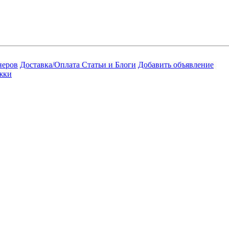
неров
Доставка/Оплата
Статьи и Блоги
Добавить объявление
жки