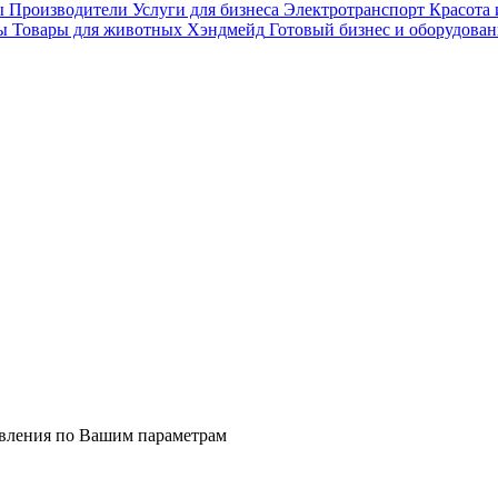
ы
Производители
Услуги для бизнеса
Электротранспорт
Красота 
ы
Товары для животных
Хэндмейд
Готовый бизнес и оборудован
явления по Вашим параметрам