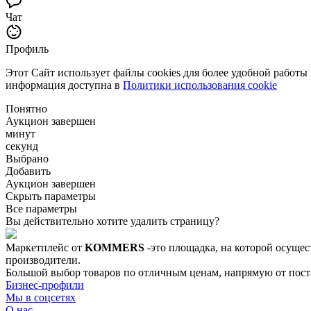
Чат
Профиль
Этот Сайт использует файлы cookies для более удобной работы
информация доступна в
Политики использования cookie
Понятно
Аукцион завершен
минут
секунд
Выбрано
Добавить
Аукцион завершен
Скрыть параметры
Все параметры
Вы действительно хотите удалить страницу?
Маркетплейс от
KOMMERS
-это площадка, на которой осущес
производители.
Большой выбор товаров по отличным ценам, напрямую от постав
Бизнес-профили
Мы в соцсетях
О нас