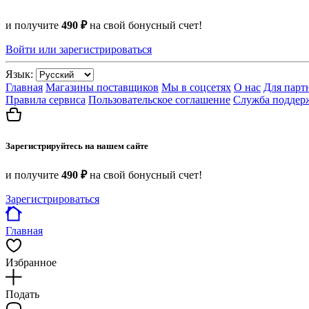
и получите
490 ₽
на свой бонусный счет!
Войти или зарегистрироваться
Язык:
Главная
Магазины поставщиков
Мы в соцсетях
О нас
Для парт
Правила сервиса
Пользовательское соглашение
Служба поддер
Зарегистрируйтесь на нашем сайте
и получите
490 ₽
на свой бонусный счет!
Зарегистрироваться
Главная
Избранное
Подать