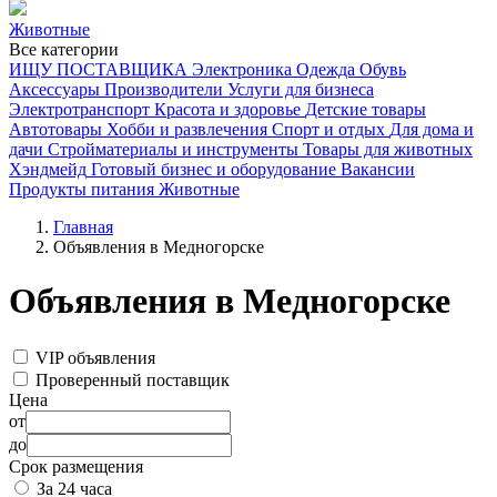
Животные
Все категории
ИЩУ ПОСТАВЩИКА
Электроника
Одежда
Обувь
Аксессуары
Производители
Услуги для бизнеса
Электротранспорт
Красота и здоровье
Детские товары
Автотовары
Хобби и развлечения
Спорт и отдых
Для дома и
дачи
Стройматериалы и инструменты
Товары для животных
Хэндмейд
Готовый бизнес и оборудование
Вакансии
Продукты питания
Животные
Главная
Объявления в Медногорске
Объявления в Медногорске
VIP объявления
Проверенный поставщик
Цена
от
до
Срок размещения
За 24 часа