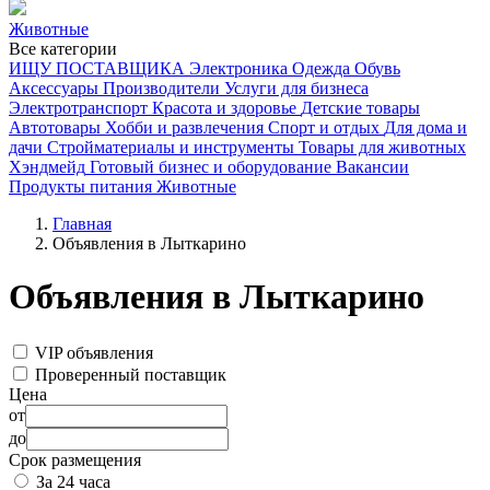
Животные
Все категории
ИЩУ ПОСТАВЩИКА
Электроника
Одежда
Обувь
Аксессуары
Производители
Услуги для бизнеса
Электротранспорт
Красота и здоровье
Детские товары
Автотовары
Хобби и развлечения
Спорт и отдых
Для дома и
дачи
Стройматериалы и инструменты
Товары для животных
Хэндмейд
Готовый бизнес и оборудование
Вакансии
Продукты питания
Животные
Главная
Объявления в Лыткарино
Объявления в Лыткарино
VIP объявления
Проверенный поставщик
Цена
от
до
Срок размещения
За 24 часа