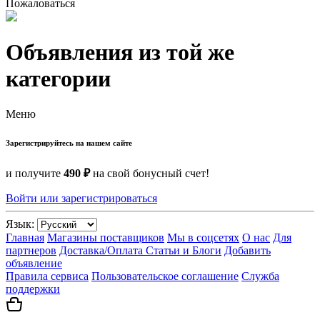
Пожаловаться
Объявления из той же
категории
Меню
Зарегистрируйтесь на нашем сайте
и получите
490 ₽
на свой бонусный счет!
Войти или зарегистрироваться
Язык:
Главная
Магазины поставщиков
Мы в соцсетях
О нас
Для
партнеров
Доставка/Оплата
Статьи и Блоги
Добавить
объявление
Правила сервиса
Пользовательское соглашение
Служба
поддержки