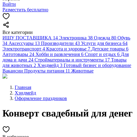
Войти
Разместить бесплатно
Все категории
ИЩУ ПОСТАВЩИКА
14
Электроника
38
Одежда
80
Обувь
34
Аксессуары
13
Производители
43
Услуги для бизнеса
64
Электротранспорт
4
Красота и здоровье
7
Детские товары
6
Автотовары
24
Хобби и развлечения
6
Спорт и отдых
6
Для
дома и дачи
24
Стройматериалы и инструменты
17
Товары
для животных
2
Хэндмейд
3
Готовый бизнес и оборудование
Вакансии
Продукты питания
11
Животные
Главная
Хэндмейд
Оформление праздников
Конверт свадебный для денег
В избранное