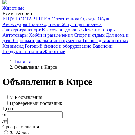
Животные
Все категории
ИЩУ ПОСТАВЩИКА
Электроника
Одежда
Обувь
Аксессуары
Производители
Услуги для бизнеса
Электротранспорт
Красота и здоровье
Детские товары
Автотовары
Хобби и развлечения
Спорт и отдых
Для дома и
дачи
Стройматериалы и инструменты
Товары для животных
Хэндмейд
Готовый бизнес и оборудование
Вакансии
Продукты питания
Животные
Главная
Объявления в Кирсе
Объявления в Кирсе
VIP объявления
Проверенный поставщик
Цена
от
до
Срок размещения
За 24 часа