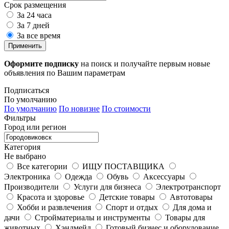
Срок размещения
За 24 часа
За 7 дней
За все время
Применить
Оформите подписку
на поиск и получайте первым новые
объявления по Вашим параметрам
Подписаться
По умолчанию
По умолчанию
По новизне
По стоимости
Фильтры
Город или регион
Категория
Не выбрано
Все категории
ИЩУ ПОСТАВЩИКА
Электроника
Одежда
Обувь
Аксессуары
Производители
Услуги для бизнеса
Электротранспорт
Красота и здоровье
Детские товары
Автотовары
Хобби и развлечения
Спорт и отдых
Для дома и
дачи
Стройматериалы и инструменты
Товары для
животных
Хэндмейд
Готовый бизнес и оборудование