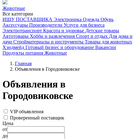
Животные
Все категории
ИЩУ ПОСТАВЩИКА
Электроника
Одежда
Обувь
Аксессуары
Производители
Услуги для бизнеса
Электротранспорт
Красота и здоровье
Детские товары
Автотовары
Хобби и развлечения
Спорт и отдых
Для дома и
дачи
Стройматериалы и инструменты
Товары для животных
Хэндмейд
Готовый бизнес и оборудование
Вакансии
Продукты питания
Животные
Главная
Объявления в Городовиковске
Объявления в
Городовиковске
VIP объявления
Проверенный поставщик
Цена
от
до