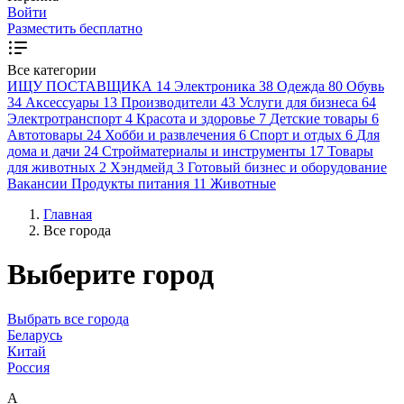
Войти
Разместить бесплатно
Все категории
ИЩУ ПОСТАВЩИКА
14
Электроника
38
Одежда
80
Обувь
34
Аксессуары
13
Производители
43
Услуги для бизнеса
64
Электротранспорт
4
Красота и здоровье
7
Детские товары
6
Автотовары
24
Хобби и развлечения
6
Спорт и отдых
6
Для
дома и дачи
24
Стройматериалы и инструменты
17
Товары
для животных
2
Хэндмейд
3
Готовый бизнес и оборудование
Вакансии
Продукты питания
11
Животные
Главная
Все города
Выберите город
Выбрать все города
Беларусь
Китай
Россия
А