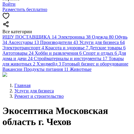
Войти
Разместить бесплатно
Все категории
ИЩУ ПОСТАВЩИКА
14
Электроника
38
Одежда
80
Обувь
34
Аксессуары
13
Производители
43
Услуги для бизнеса
64
Электротранспорт
4
Красота и здоровье
7
Детские товары
6
Автотовары
24
Хобби и развлечения
6
Спорт и отдых
6
Для
дома и дачи
24
Стройматериалы и инструменты
17
Товары
для животных
2
Хэндмейд
3
Готовый бизнес и оборудование
Вакансии
Продукты питания
11
Животные
Главная
Услуги для бизнеса
Ремонт и строительство
Экосептика Московская
область г. Чехов