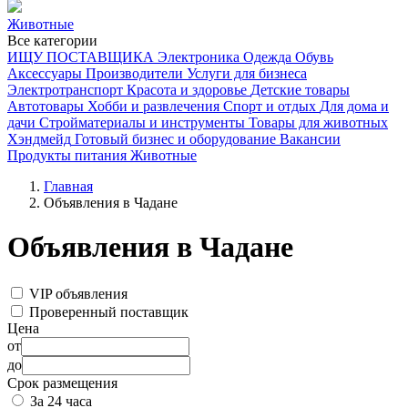
Животные
Все категории
ИЩУ ПОСТАВЩИКА
Электроника
Одежда
Обувь
Аксессуары
Производители
Услуги для бизнеса
Электротранспорт
Красота и здоровье
Детские товары
Автотовары
Хобби и развлечения
Спорт и отдых
Для дома и
дачи
Стройматериалы и инструменты
Товары для животных
Хэндмейд
Готовый бизнес и оборудование
Вакансии
Продукты питания
Животные
Главная
Объявления в Чадане
Объявления в Чадане
VIP объявления
Проверенный поставщик
Цена
от
до
Срок размещения
За 24 часа