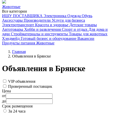
Животные
Все категории
ИЩУ ПОСТАВЩИКА
Электроника
Одежда
Обувь
Аксессуары
Производители
Услуги для бизнеса
Электротранспорт
Красота и здоровье
Детские товары
Автотовары
Хобби и развлечения
Спорт и отдых
Для дома и
дачи
Стройматериалы и инструменты
Товары для животных
Хэндмейд
Готовый бизнес и оборудование
Вакансии
Продукты питания
Животные
Главная
Объявления в Брянске
Объявления в Брянске
VIP объявления
Проверенный поставщик
Цена
от
до
Срок размещения
За 24 часа