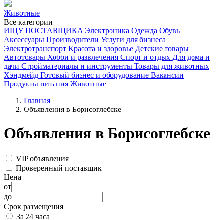
Животные
Все категории
ИЩУ ПОСТАВЩИКА
Электроника
Одежда
Обувь
Аксессуары
Производители
Услуги для бизнеса
Электротранспорт
Красота и здоровье
Детские товары
Автотовары
Хобби и развлечения
Спорт и отдых
Для дома и
дачи
Стройматериалы и инструменты
Товары для животных
Хэндмейд
Готовый бизнес и оборудование
Вакансии
Продукты питания
Животные
Главная
Объявления в Борисоглебске
Объявления в Борисоглебске
VIP объявления
Проверенный поставщик
Цена
от
до
Срок размещения
За 24 часа