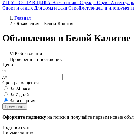
ИЩУ ПОСТАВЩИКА
Электроника
Одежда
Обувь
Аксессуар
Спорт и отдых
Для дома и дачи
Стройматериалы и инструмент
Главная
Объявления в Белой Калитве
Объявления в Белой Калитве
VIP объявления
Проверенный поставщик
Цена
от
до
Срок размещения
За 24 часа
За 7 дней
За все время
Применить
Оформите подписку
на поиск и получайте первым новые объ
Подписаться
По умолчанию