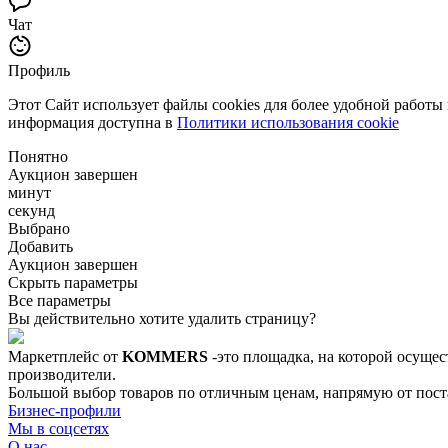
Чат
Профиль
Этот Сайт использует файлы cookies для более удобной работы
информация доступна в
Политики использования cookie
Понятно
Аукцион завершен
минут
секунд
Выбрано
Добавить
Аукцион завершен
Скрыть параметры
Все параметры
Вы действительно хотите удалить страницу?
Маркетплейс от
KOMMERS
-это площадка, на которой осущес
производители.
Большой выбор товаров по отличным ценам, напрямую от постав
Бизнес-профили
Мы в соцсетях
О нас