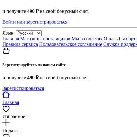
и получите
490 ₽
на свой бонусный счет!
Войти или зарегистрироваться
Язык:
Главная
Магазины поставщиков
Мы в соцсетях
О нас
Для парт
Правила сервиса
Пользовательское соглашение
Служба поддер
Зарегистрируйтесь на нашем сайте
и получите
490 ₽
на свой бонусный счет!
Зарегистрироваться
Главная
Избранное
Подать