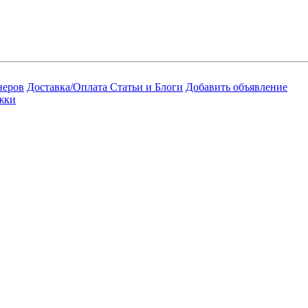
неров
Доставка/Оплата
Статьи и Блоги
Добавить объявление
жки