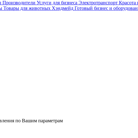
ы
Производители
Услуги для бизнеса
Электротранспорт
Красота 
ы
Товары для животных
Хэндмейд
Готовый бизнес и оборудован
явления по Вашим параметрам